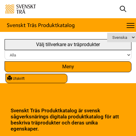
Välj tillverkare av träprodukter
Meny
Utskrift
Svenskt Träs Produktkatalog är svensk
sågverksnärings digitala produktkatalog för att
beskriva träprodukter och deras unika
egenskaper.