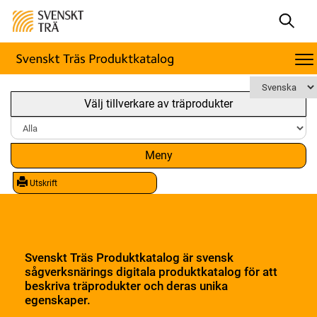
Välj tillverkare av träprodukter
Meny
Utskrift
Svenskt Träs Produktkatalog är svensk
sågverksnärings digitala produktkatalog för att
beskriva träprodukter och deras unika
egenskaper.