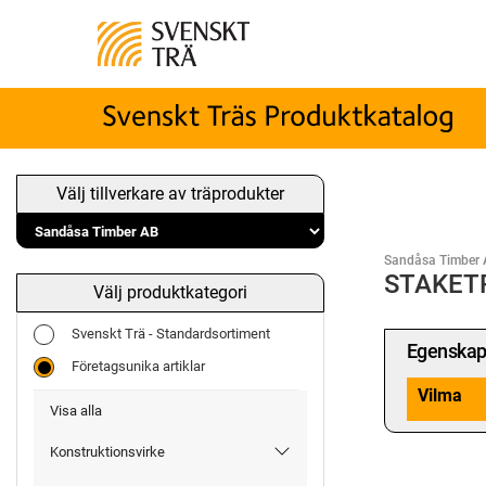
Välj tillverkare av träprodukter
Sandåsa Timber 
STAKET
Välj produktkategori
Svenskt Trä - Standardsortiment
Egenskap
Företagsunika artiklar
Vilma
Visa alla
Konstruktionsvirke