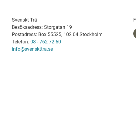
Svenskt Trä
F
Besöksadress: Storgatan 19
Postadress: Box 55525, 102 04 Stockholm
Telefon:
08 - 762 72 60
info@svenskttra.se