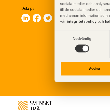
sociala medier och analysera 
Dela på
till de sociala medier och a
med annan information som du 
vår
integritetspolicy
och
ka
Samtyckesval
Nödvändig
Avvisa