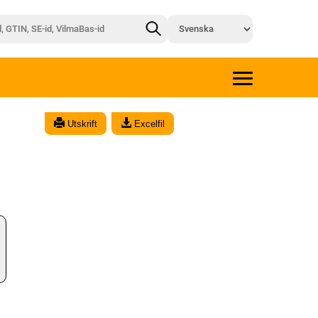
Utskrift
Excelfil