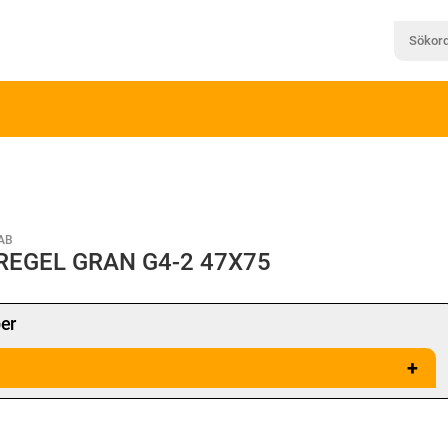
AB
REGEL GRAN G4-2 47X75
er
+