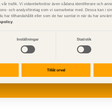
vår trafik. Vi vidarebefordrar även sådana identifierare och anna
nnons- och analysföretag som vi samarbetar med. Dessa kan i sin
har tillhandahållit eller som de har samlat in när du har använ
kpolicy
.
Inställningar
Statistik
V
p
Tillåt urval
G
L