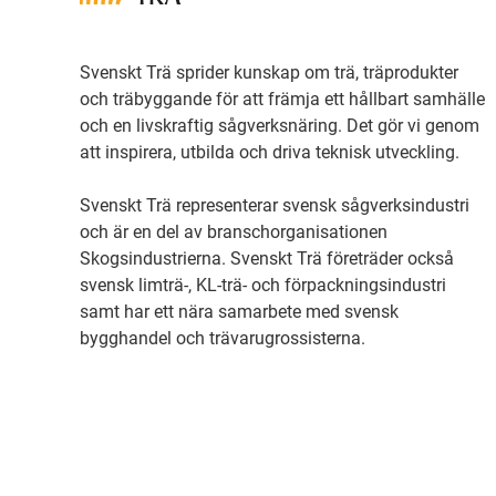
Svenskt Trä sprider kunskap om trä, träprodukter
och träbyggande för att främja ett hållbart samhälle
och en livskraftig sågverksnäring. Det gör vi genom
att inspirera, utbilda och driva teknisk utveckling.
Svenskt Trä representerar svensk sågverksindustri
och är en del av branschorganisationen
Skogsindustrierna. Svenskt Trä företräder också
svensk limträ-, KL-trä- och förpackningsindustri
samt har ett nära samarbete med svensk
bygghandel och trävarugrossisterna.