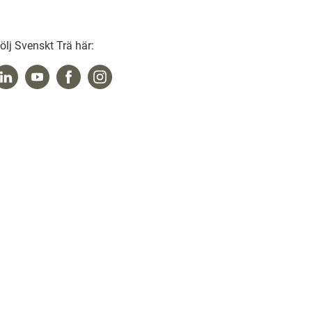
ölj Svenskt Trä här: