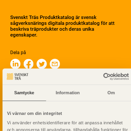
Svenskt Träs Produktkatalog är svensk
sågverksnärings digitala produktkatalog för att
beskriva träprodukter och deras unika
egenskaper.
Dela på
Prenumerera på Svenskt Träs
informationsutskick!
Samtycke
Information
Om
Vi värnar om din integritet
Vi använder enhetsidentifierare för att anpassa innehållet
och annonserna till användarna, tillhandahålla funktioner för