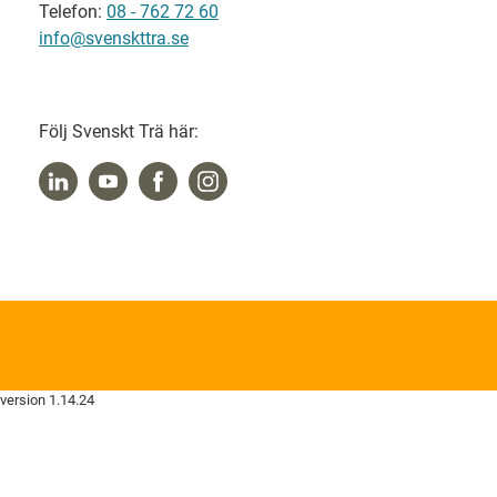
Telefon:
08 - 762 72 60
info@svenskttra.se
Följ Svenskt Trä här:
version 1.14.24