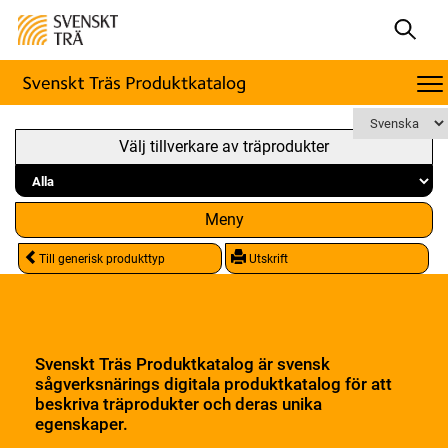
Välj tillverkare av träprodukter
Meny
Till generisk produkttyp
Utskrift
Svenskt Träs Produktkatalog är svensk
sågverksnärings digitala produktkatalog för att
beskriva träprodukter och deras unika
egenskaper.