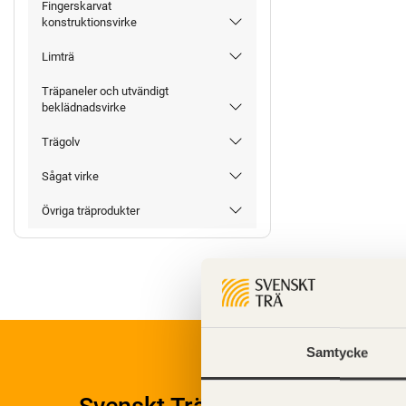
Fingerskarvat
konstruktionsvirke
Limträ
Träpaneler och utvändigt
beklädnadsvirke
Trägolv
Sågat virke
Övriga träprodukter
Samtycke