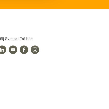
ölj Svenskt Trä här: