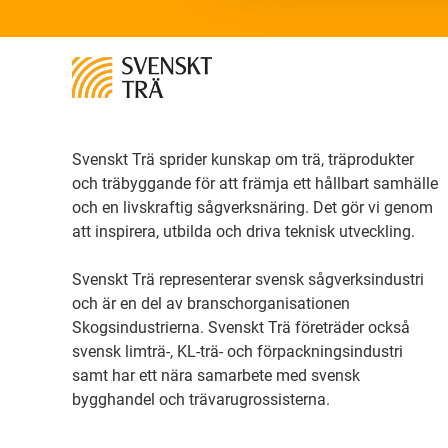
Svenskt Trä sprider kunskap om trä, träprodukter
och träbyggande för att främja ett hållbart samhälle
och en livskraftig sågverksnäring. Det gör vi genom
att inspirera, utbilda och driva teknisk utveckling.
Svenskt Trä representerar svensk sågverksindustri
och är en del av branschorganisationen
Skogsindustrierna. Svenskt Trä företräder också
svensk limträ-, KL-trä- och förpackningsindustri
samt har ett nära samarbete med svensk
bygghandel och trävarugrossisterna.