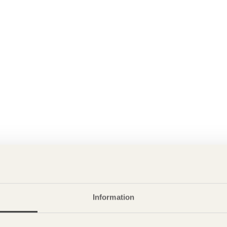
Information
P