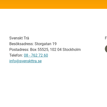
Svenskt Trä
F
Besöksadress: Storgatan 19
Postadress: Box 55525, 102 04 Stockholm
Telefon:
08 - 762 72 60
info@svenskttra.se