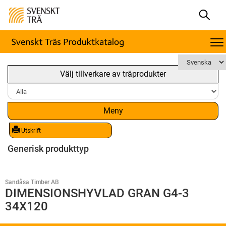
Välj tillverkare av träprodukter
Meny
Utskrift
Generisk produkttyp
Sandåsa Timber AB
DIMENSIONSHYVLAD GRAN G4-3
34X120