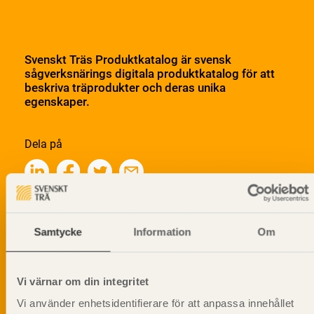
Svenskt Träs Produktkatalog är svensk
sågverksnärings digitala produktkatalog för att
beskriva träprodukter och deras unika
egenskaper.
Dela på
Prenumerera på Svenskt Träs
Samtycke
Information
Om
informationsutskick!
Vi värnar om din integritet
Vi använder enhetsidentifierare för att anpassa innehållet