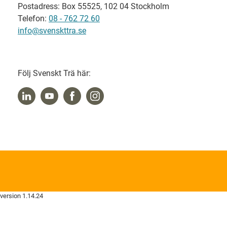
Postadress: Box 55525, 102 04 Stockholm
Telefon:
08 - 762 72 60
info@svenskttra.se
Följ Svenskt Trä här:
version 1.14.24