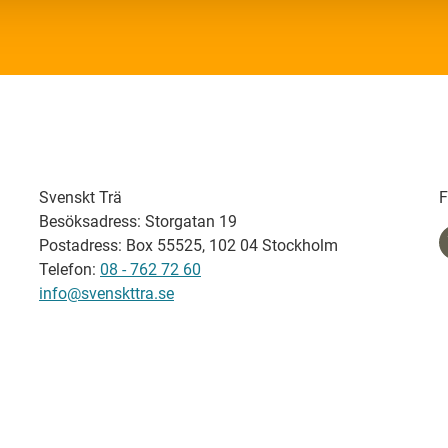
Svenskt Trä
F
Besöksadress: Storgatan 19
Postadress: Box 55525, 102 04 Stockholm
Telefon:
08 - 762 72 60
info@svenskttra.se