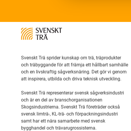
Svenskt Trä sprider kunskap om trä, träprodukter
och träbyggande för att främja ett hållbart samhälle
och en livskraftig sågverksnäring. Det gör vi genom
att inspirera, utbilda och driva teknisk utveckling.
Svenskt Trä representerar svensk sågverksindustri
och är en del av branschorganisationen
Skogsindustrierna. Svenskt Trä företräder också
svensk limträ-, KL-trä- och förpackningsindustri
samt har ett nära samarbete med svensk
bygghandel och trävarugrossisterna.