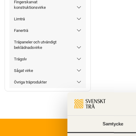
Fingerskarvat
konstruktionsvirke
Limträ
Fanerträ
Träpaneler och utvändigt
beklädnadsvirke
Trägolv
Sågat virke
Övriga träprodukter
Samtycke