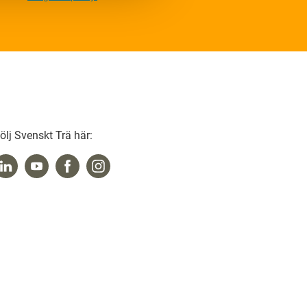
ölj Svenskt Trä här: