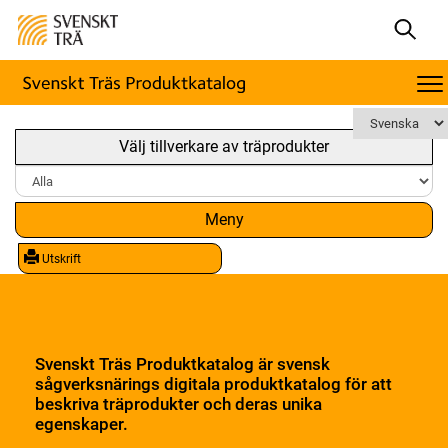
Välj tillverkare av träprodukter
Meny
Utskrift
Svenskt Träs Produktkatalog är svensk
sågverksnärings digitala produktkatalog för att
beskriva träprodukter och deras unika
egenskaper.