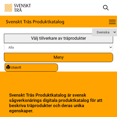
Välj tillverkare av träprodukter
Meny
Utskrift
Svenskt Träs Produktkatalog är svensk
sågverksnärings digitala produktkatalog för att
beskriva träprodukter och deras unika
egenskaper.