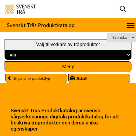
Välj tillverkare av träprodukter
Meny
Till generisk produkttyp
Utskrift
Svenskt Träs Produktkatalog är svensk
sågverksnärings digitala produktkatalog för att
beskriva träprodukter och deras unika
egenskaper.