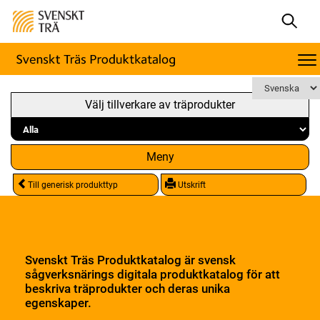
Välj tillverkare av träprodukter
Meny
Till generisk produkttyp
Utskrift
Svenskt Träs Produktkatalog är svensk
sågverksnärings digitala produktkatalog för att
beskriva träprodukter och deras unika
egenskaper.