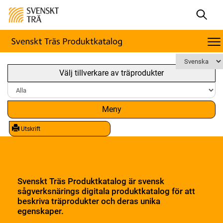
Välj tillverkare av träprodukter
Meny
Utskrift
Svenskt Träs Produktkatalog är svensk
sågverksnärings digitala produktkatalog för att
beskriva träprodukter och deras unika
egenskaper.