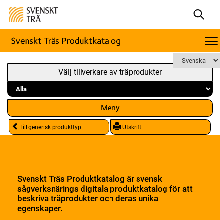
Välj tillverkare av träprodukter
Meny
Till generisk produkttyp
Utskrift
Svenskt Träs Produktkatalog är svensk
sågverksnärings digitala produktkatalog för att
beskriva träprodukter och deras unika
egenskaper.