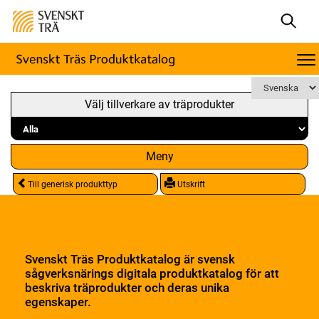
Välj tillverkare av träprodukter
Meny
Till generisk produkttyp
Utskrift
Svenskt Träs Produktkatalog är svensk
sågverksnärings digitala produktkatalog för att
beskriva träprodukter och deras unika
egenskaper.