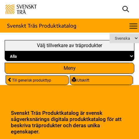
Välj tillverkare av träprodukter
Meny
Till generisk produkttyp
Utskrift
Svenskt Träs Produktkatalog är svensk
sågverksnärings digitala produktkatalog för att
beskriva träprodukter och deras unika
egenskaper.