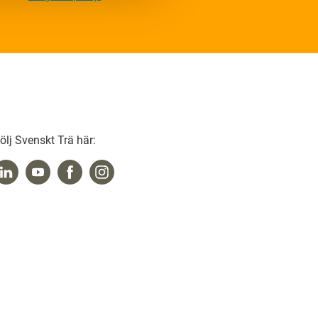
ölj Svenskt Trä här: