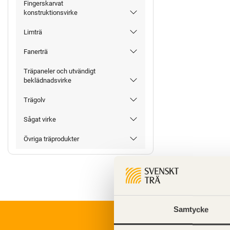
Fingerskarvat
konstruktionsvirke
Limträ
Fanerträ
Träpaneler och utvändigt
beklädnadsvirke
Trägolv
Sågat virke
Övriga träprodukter
Samtycke