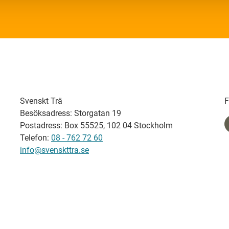
Svenskt Trä
F
Besöksadress: Storgatan 19
Postadress: Box 55525, 102 04 Stockholm
Telefon:
08 - 762 72 60
info@svenskttra.se