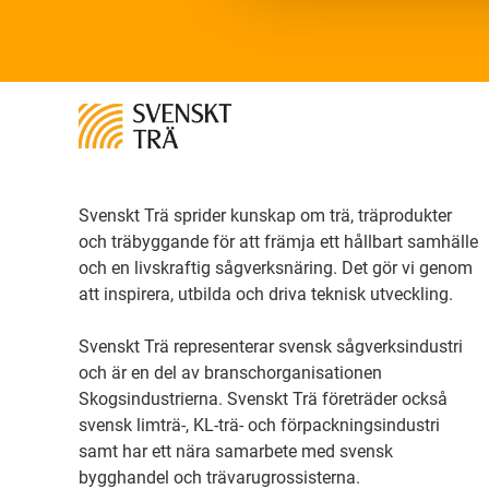
Svenskt Trä sprider kunskap om trä, träprodukter
och träbyggande för att främja ett hållbart samhälle
och en livskraftig sågverksnäring. Det gör vi genom
att inspirera, utbilda och driva teknisk utveckling.
Svenskt Trä representerar svensk sågverksindustri
och är en del av branschorganisationen
Skogsindustrierna. Svenskt Trä företräder också
svensk limträ-, KL-trä- och förpackningsindustri
samt har ett nära samarbete med svensk
bygghandel och trävarugrossisterna.