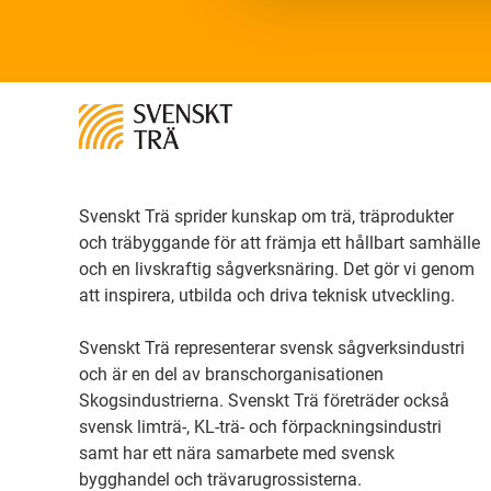
Svenskt Trä sprider kunskap om trä, träprodukter
och träbyggande för att främja ett hållbart samhälle
och en livskraftig sågverksnäring. Det gör vi genom
att inspirera, utbilda och driva teknisk utveckling.
Svenskt Trä representerar svensk sågverksindustri
och är en del av branschorganisationen
Skogsindustrierna. Svenskt Trä företräder också
svensk limträ-, KL-trä- och förpackningsindustri
samt har ett nära samarbete med svensk
bygghandel och trävarugrossisterna.