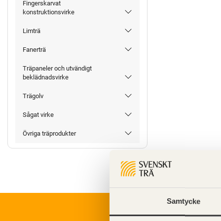
Fingerskarvat
konstruktionsvirke
Limträ
Fanerträ
Träpaneler och utvändigt
beklädnadsvirke
Trägolv
Sågat virke
Övriga träprodukter
Samtycke