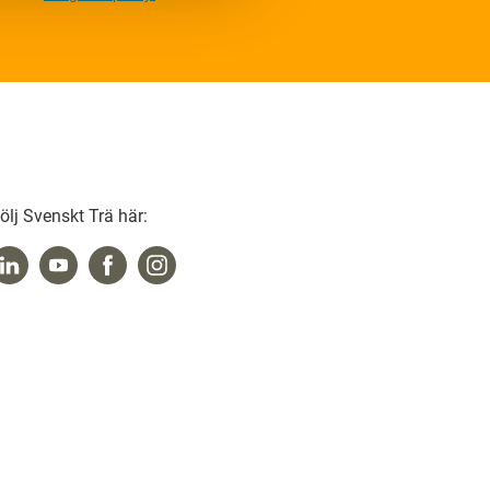
ölj Svenskt Trä här: