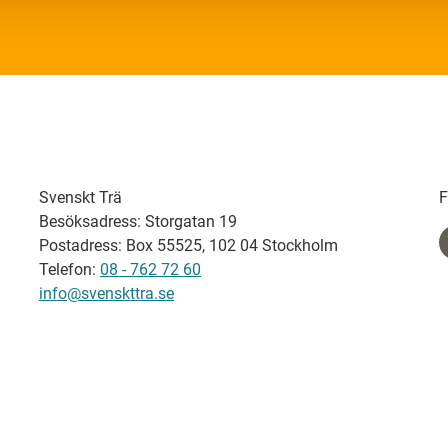
Svenskt Trä
F
Besöksadress: Storgatan 19
Postadress: Box 55525, 102 04 Stockholm
Telefon:
08 - 762 72 60
info@svenskttra.se