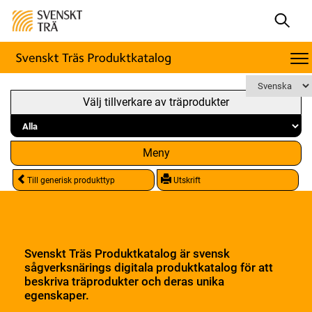
Välj tillverkare av träprodukter
Meny
Till generisk produkttyp
Utskrift
Svenskt Träs Produktkatalog är svensk
sågverksnärings digitala produktkatalog för att
beskriva träprodukter och deras unika
egenskaper.