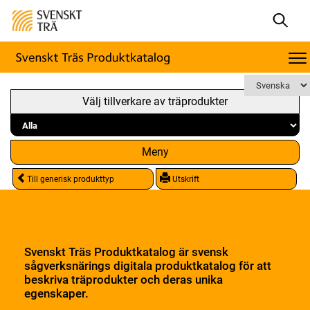
Välj tillverkare av träprodukter
Meny
Till generisk produkttyp
Utskrift
Svenskt Träs Produktkatalog är svensk
sågverksnärings digitala produktkatalog för att
beskriva träprodukter och deras unika
egenskaper.