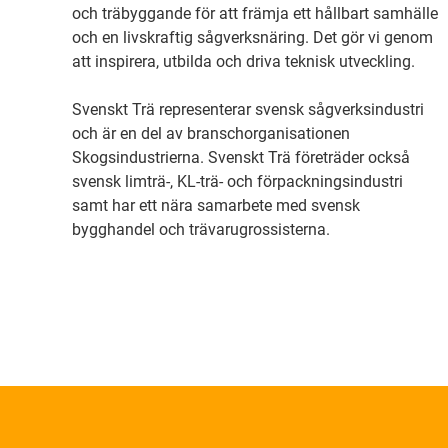
och träbyggande för att främja ett hållbart samhälle
och en livskraftig sågverksnäring. Det gör vi genom
att inspirera, utbilda och driva teknisk utveckling.
Svenskt Trä representerar svensk sågverksindustri
och är en del av branschorganisationen
Skogsindustrierna. Svenskt Trä företräder också
svensk limträ-, KL-trä- och förpackningsindustri
samt har ett nära samarbete med svensk
bygghandel och trävarugrossisterna.