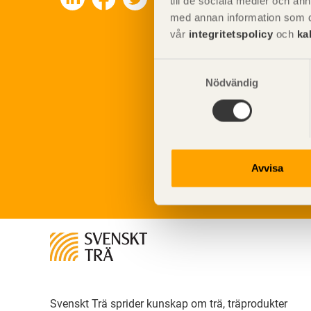
till de sociala medier och a
med annan information som du 
vår
integritetspolicy
och
ka
Samtyckesval
Nödvändig
Avvisa
Svenskt Trä sprider kunskap om trä, träprodukter