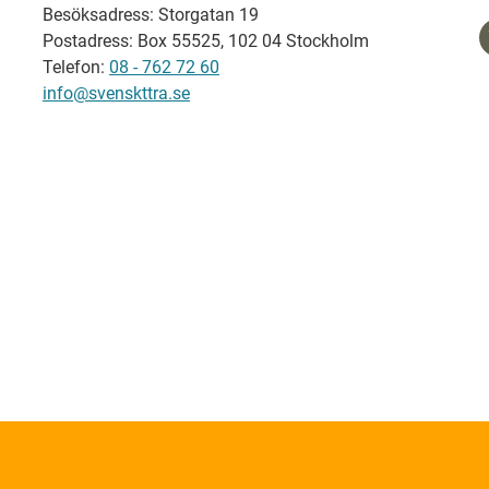
Besöksadress: Storgatan 19
Postadress: Box 55525, 102 04 Stockholm
Telefon:
08 - 762 72 60
info@svenskttra.se