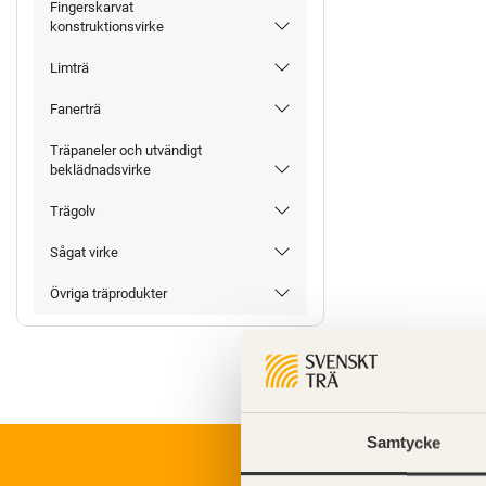
Fingerskarvat
konstruktionsvirke
Limträ
Fanerträ
Träpaneler och utvändigt
beklädnadsvirke
Trägolv
Sågat virke
Övriga träprodukter
Samtycke