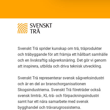
Svenskt Trä sprider kunskap om trä, träprodukter
och träbyggande för att främja ett hållbart samhälle
och en livskraftig sågverksnäring. Det gör vi genom
att inspirera, utbilda och driva teknisk utveckling.
Svenskt Trä representerar svensk sågverksindustri
och är en del av branschorganisationen
Skogsindustrierna. Svenskt Trä företräder också
svensk limträ-, KL-trä- och förpackningsindustri
samt har ett nära samarbete med svensk
bygghandel och trävarugrossisterna.