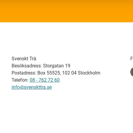
Svenskt Trä
F
Besöksadress: Storgatan 19
Postadress: Box 55525, 102 04 Stockholm
Telefon:
08 - 762 72 60
info@svenskttra.se