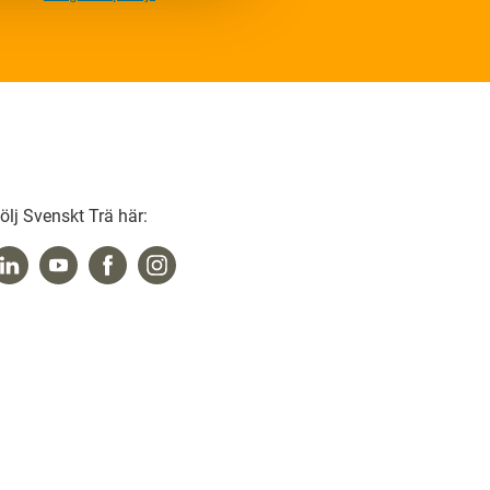
ölj Svenskt Trä här: