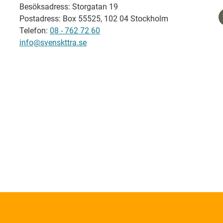
Besöksadress: Storgatan 19
Postadress: Box 55525, 102 04 Stockholm
Telefon:
08 - 762 72 60
info@svenskttra.se