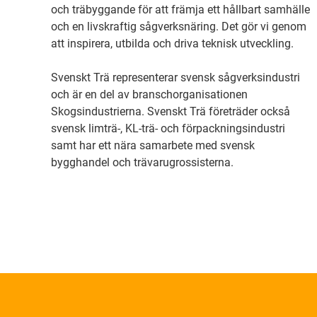
och träbyggande för att främja ett hållbart samhälle
och en livskraftig sågverksnäring. Det gör vi genom
att inspirera, utbilda och driva teknisk utveckling.
Svenskt Trä representerar svensk sågverksindustri
och är en del av branschorganisationen
Skogsindustrierna. Svenskt Trä företräder också
svensk limträ-, KL-trä- och förpackningsindustri
samt har ett nära samarbete med svensk
bygghandel och trävarugrossisterna.