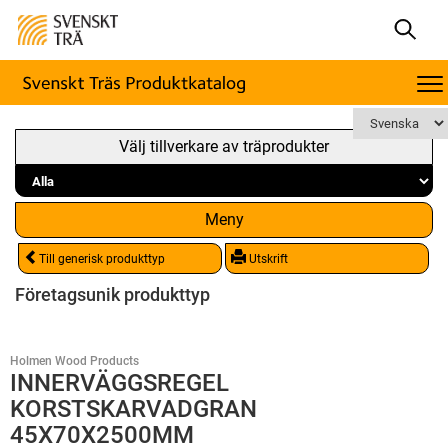
Välj tillverkare av träprodukter
Meny
Till generisk produkttyp
Utskrift
Företagsunik produkttyp
Holmen Wood Products
INNERVÄGGSREGEL
KORSTSKARVADGRAN
45X70X2500MM