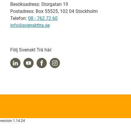
Besöksadress: Storgatan 19
Postadress: Box 55525, 102 04 Stockholm
Telefon:
08 - 762 72 60
info@svenskttra.se
Följ Svenskt Trä här:
version 1.14.24