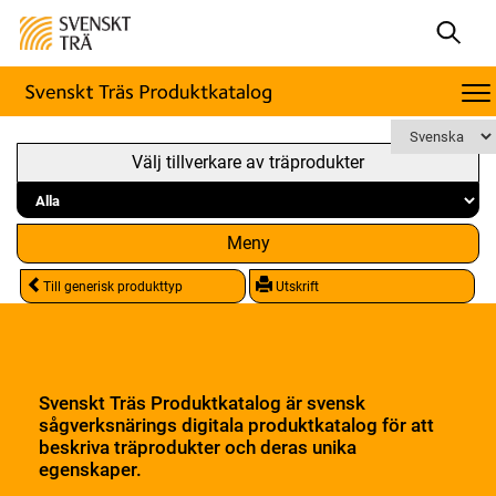
Välj tillverkare av träprodukter
Meny
Till generisk produkttyp
Utskrift
Svenskt Träs Produktkatalog är svensk
sågverksnärings digitala produktkatalog för att
beskriva träprodukter och deras unika
egenskaper.