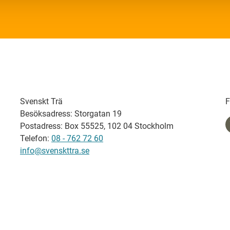
Svenskt Trä
F
Besöksadress: Storgatan 19
Postadress: Box 55525, 102 04 Stockholm
Telefon:
08 - 762 72 60
info@svenskttra.se