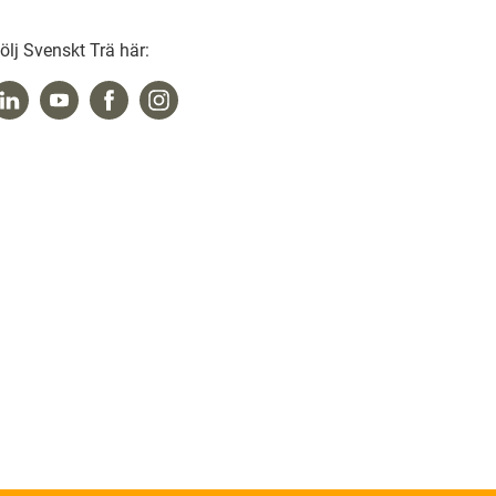
ölj Svenskt Trä här: