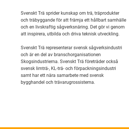
Svenskt Trä sprider kunskap om trä, träprodukter
och träbyggande för att främja ett hållbart samhälle
och en livskraftig sågverksnäring. Det gör vi genom
att inspirera, utbilda och driva teknisk utveckling.
Svenskt Trä representerar svensk sågverksindustri
och är en del av branschorganisationen
Skogsindustrierna. Svenskt Trä företräder också
svensk limträ-, KL-trä- och förpackningsindustri
samt har ett nära samarbete med svensk
bygghandel och trävarugrossisterna.