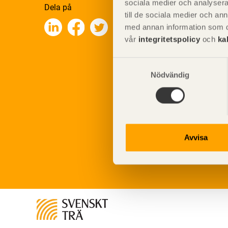
sociala medier och analysera 
Dela på
till de sociala medier och a
med annan information som du 
vår
integritetspolicy
och
ka
Samtyckesval
Nödvändig
Avvisa