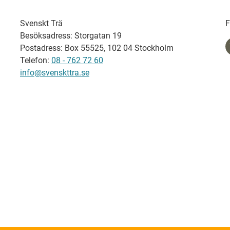
Svenskt Trä
F
Besöksadress: Storgatan 19
Postadress: Box 55525, 102 04 Stockholm
Telefon:
08 - 762 72 60
info@svenskttra.se