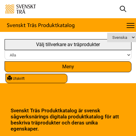
Välj tillverkare av träprodukter
Meny
Utskrift
Svenskt Träs Produktkatalog är svensk
sågverksnärings digitala produktkatalog för att
beskriva träprodukter och deras unika
egenskaper.