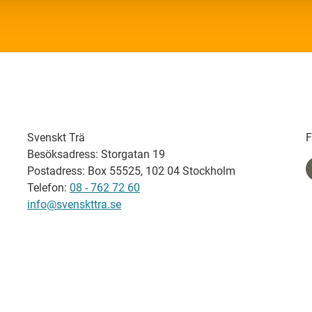
Svenskt Trä
F
Besöksadress: Storgatan 19
Postadress: Box 55525, 102 04 Stockholm
Telefon:
08 - 762 72 60
info@svenskttra.se