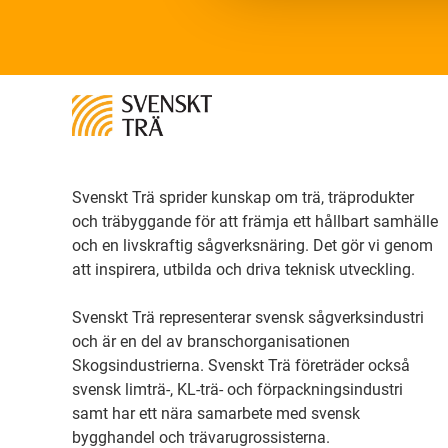
Svenskt Trä sprider kunskap om trä, träprodukter
och träbyggande för att främja ett hållbart samhälle
och en livskraftig sågverksnäring. Det gör vi genom
att inspirera, utbilda och driva teknisk utveckling.
Svenskt Trä representerar svensk sågverksindustri
och är en del av branschorganisationen
Skogsindustrierna. Svenskt Trä företräder också
svensk limträ-, KL-trä- och förpackningsindustri
samt har ett nära samarbete med svensk
bygghandel och trävarugrossisterna.