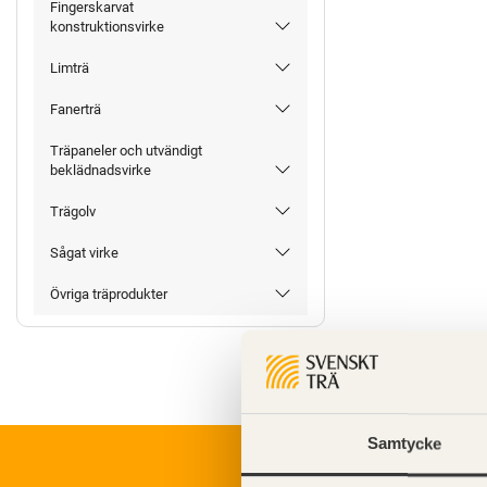
Fingerskarvat
konstruktionsvirke
Limträ
Fanerträ
Träpaneler och utvändigt
beklädnadsvirke
Trägolv
Sågat virke
Övriga träprodukter
Samtycke