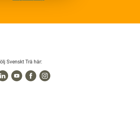
ölj Svenskt Trä här: