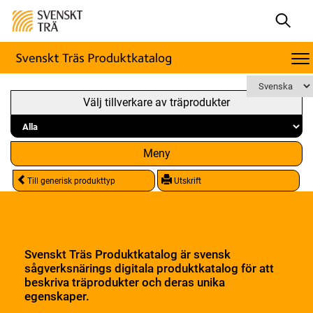
Välj tillverkare av träprodukter
Meny
Till generisk produkttyp
Utskrift
Svenskt Träs Produktkatalog är svensk
sågverksnärings digitala produktkatalog för att
beskriva träprodukter och deras unika
egenskaper.