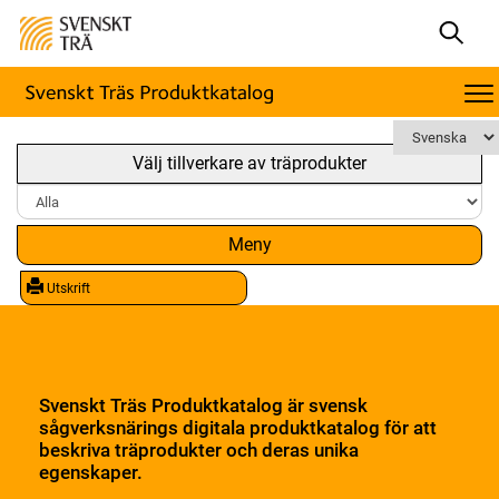
Välj tillverkare av träprodukter
Meny
Utskrift
Svenskt Träs Produktkatalog är svensk
sågverksnärings digitala produktkatalog för att
beskriva träprodukter och deras unika
egenskaper.