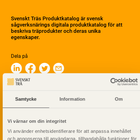
Svenskt Träs Produktkatalog är svensk
sågverksnärings digitala produktkatalog för att
beskriva träprodukter och deras unika
egenskaper.
Dela på
Prenumerera på Svenskt Träs
informationsutskick!
Samtycke
Information
Om
Vi värnar om din integritet
Vi använder enhetsidentifierare för att anpassa innehållet
och annonserna till användarna, tillhandahålla funktioner för