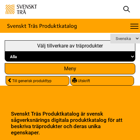
Välj tillverkare av träprodukter
Meny
Till generisk produkttyp
Utskrift
Svenskt Träs Produktkatalog är svensk
sågverksnärings digitala produktkatalog för att
beskriva träprodukter och deras unika
egenskaper.