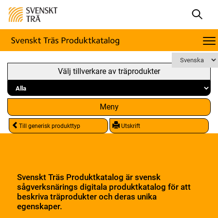
Välj tillverkare av träprodukter
Meny
Till generisk produkttyp
Utskrift
Svenskt Träs Produktkatalog är svensk
sågverksnärings digitala produktkatalog för att
beskriva träprodukter och deras unika
egenskaper.