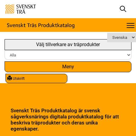
Välj tillverkare av träprodukter
Meny
Utskrift
Svenskt Träs Produktkatalog är svensk
sågverksnärings digitala produktkatalog för att
beskriva träprodukter och deras unika
egenskaper.