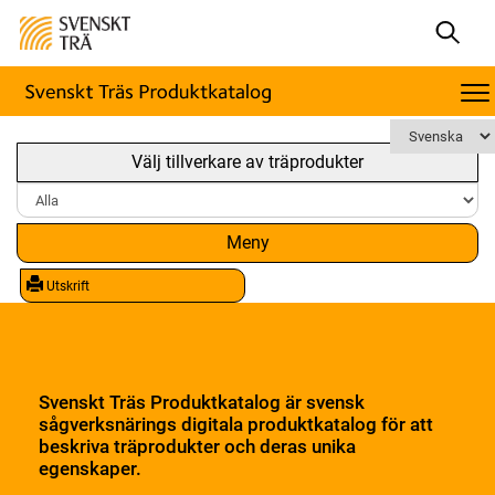
Välj tillverkare av träprodukter
Meny
Utskrift
Svenskt Träs Produktkatalog är svensk
sågverksnärings digitala produktkatalog för att
beskriva träprodukter och deras unika
egenskaper.