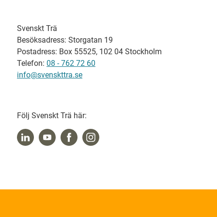
Svenskt Trä
Besöksadress: Storgatan 19
Postadress: Box 55525, 102 04 Stockholm
Telefon:
08 - 762 72 60
info@svenskttra.se
Följ Svenskt Trä här: