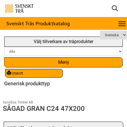
Välj tillverkare av träprodukter
Meny
Utskrift
Generisk produkttyp
Sandåsa Timber AB
SÅGAD GRAN C24 47X200