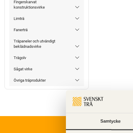
Fingerskarvat
konstruktionsvirke
Limträ
Fanerträ
Träpaneler och utvändigt
beklädnadsvirke
Trägolv
Sågat virke
Övriga träprodukter
Samtycke