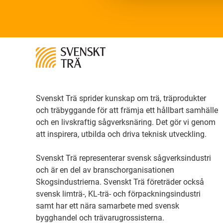
Svenskt Trä sprider kunskap om trä, träprodukter
och träbyggande för att främja ett hållbart samhälle
och en livskraftig sågverksnäring. Det gör vi genom
att inspirera, utbilda och driva teknisk utveckling.
Svenskt Trä representerar svensk sågverksindustri
och är en del av branschorganisationen
Skogsindustrierna. Svenskt Trä företräder också
svensk limträ-, KL-trä- och förpackningsindustri
samt har ett nära samarbete med svensk
bygghandel och trävarugrossisterna.