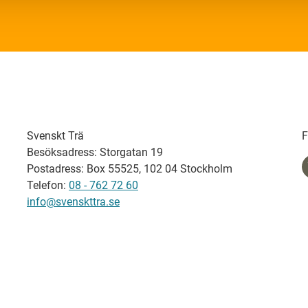
Svenskt Trä
F
Besöksadress: Storgatan 19
Postadress: Box 55525, 102 04 Stockholm
Telefon:
08 - 762 72 60
info@svenskttra.se