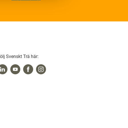
ölj Svenskt Trä här: