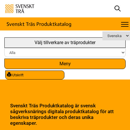
Välj tillverkare av träprodukter
Meny
Utskrift
Svenskt Träs Produktkatalog är svensk
sågverksnärings digitala produktkatalog för att
beskriva träprodukter och deras unika
egenskaper.