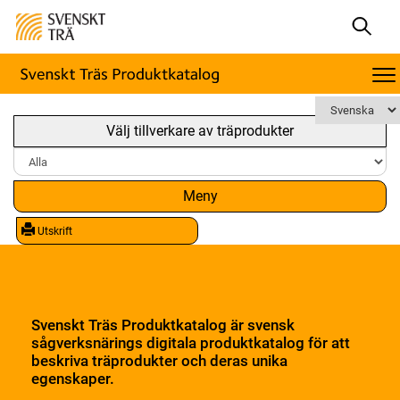
Välj tillverkare av träprodukter
Meny
Utskrift
Svenskt Träs Produktkatalog är svensk
sågverksnärings digitala produktkatalog för att
beskriva träprodukter och deras unika
egenskaper.