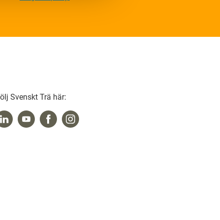
ölj Svenskt Trä här: