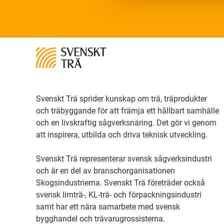
Svenskt Trä sprider kunskap om trä, träprodukter
och träbyggande för att främja ett hållbart samhälle
och en livskraftig sågverksnäring. Det gör vi genom
att inspirera, utbilda och driva teknisk utveckling.
Svenskt Trä representerar svensk sågverksindustri
och är en del av branschorganisationen
Skogsindustrierna. Svenskt Trä företräder också
svensk limträ-, KL-trä- och förpackningsindustri
samt har ett nära samarbete med svensk
bygghandel och trävarugrossisterna.