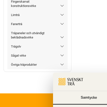
Fingerskarvat
konstruktionsvirke
Limträ
Fanerträ
Träpaneler och utvändigt
beklädnadsvirke
Trägolv
Sågat virke
Övriga träprodukter
Samtycke