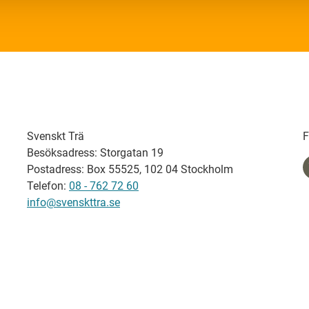
Svenskt Trä
F
Besöksadress: Storgatan 19
Postadress: Box 55525, 102 04 Stockholm
Telefon:
08 - 762 72 60
info@svenskttra.se