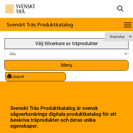
Välj tillverkare av träprodukter
Meny
Utskrift
Svenskt Träs Produktkatalog är svensk
sågverksnärings digitala produktkatalog för att
beskriva träprodukter och deras unika
egenskaper.