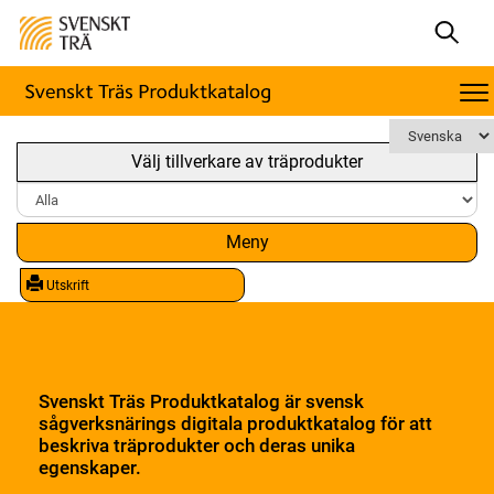
Välj tillverkare av träprodukter
Meny
Utskrift
Svenskt Träs Produktkatalog är svensk
sågverksnärings digitala produktkatalog för att
beskriva träprodukter och deras unika
egenskaper.