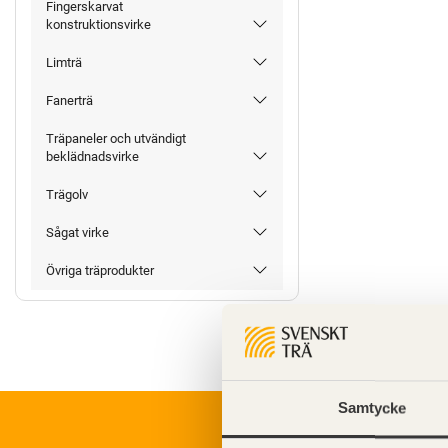
Fingerskarvat
konstruktionsvirke
Limträ
Fanerträ
Träpaneler och utvändigt
beklädnadsvirke
Trägolv
Sågat virke
Övriga träprodukter
Samtycke