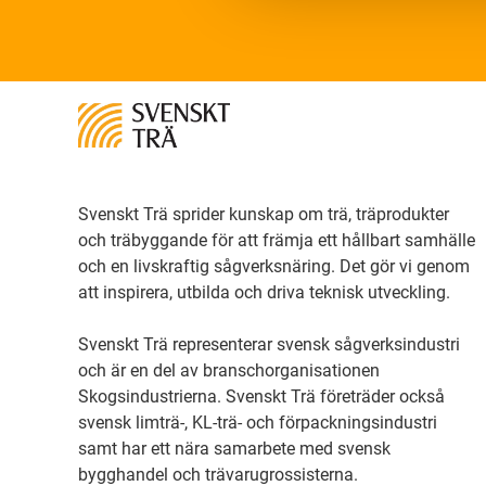
Svenskt Trä sprider kunskap om trä, träprodukter
och träbyggande för att främja ett hållbart samhälle
och en livskraftig sågverksnäring. Det gör vi genom
att inspirera, utbilda och driva teknisk utveckling.
Svenskt Trä representerar svensk sågverksindustri
och är en del av branschorganisationen
Skogsindustrierna. Svenskt Trä företräder också
svensk limträ-, KL-trä- och förpackningsindustri
samt har ett nära samarbete med svensk
bygghandel och trävarugrossisterna.