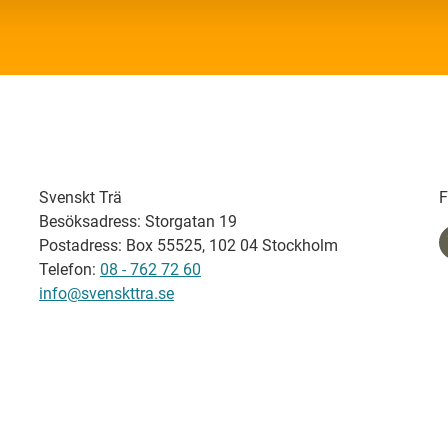
Svenskt Trä
F
Besöksadress: Storgatan 19
Postadress: Box 55525, 102 04 Stockholm
Telefon:
08 - 762 72 60
info@svenskttra.se