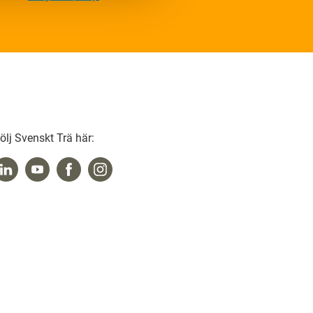
ölj Svenskt Trä här: