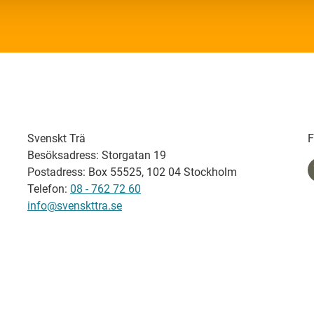
Svenskt Trä
F
Besöksadress: Storgatan 19
Postadress: Box 55525, 102 04 Stockholm
Telefon:
08 - 762 72 60
info@svenskttra.se