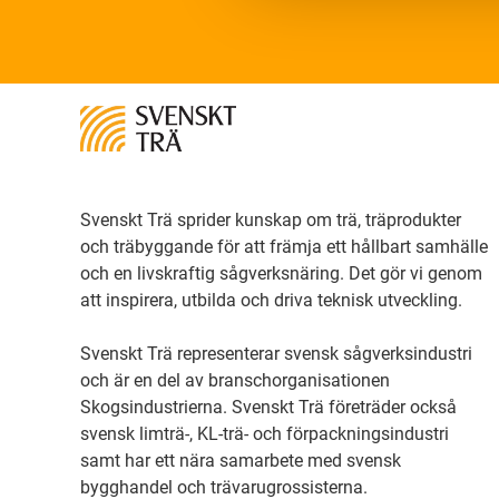
Svenskt Trä sprider kunskap om trä, träprodukter
och träbyggande för att främja ett hållbart samhälle
och en livskraftig sågverksnäring. Det gör vi genom
att inspirera, utbilda och driva teknisk utveckling.
Svenskt Trä representerar svensk sågverksindustri
och är en del av branschorganisationen
Skogsindustrierna. Svenskt Trä företräder också
svensk limträ-, KL-trä- och förpackningsindustri
samt har ett nära samarbete med svensk
bygghandel och trävarugrossisterna.