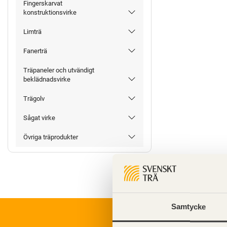
Fingerskarvat
konstruktionsvirke
Limträ
Fanerträ
Träpaneler och utvändigt
beklädnadsvirke
Trägolv
Sågat virke
Övriga träprodukter
Samtycke