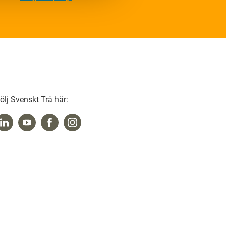
ölj Svenskt Trä här: