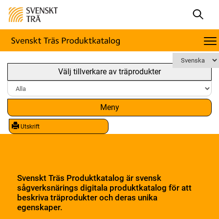
Välj tillverkare av träprodukter
Meny
Utskrift
Svenskt Träs Produktkatalog är svensk
sågverksnärings digitala produktkatalog för att
beskriva träprodukter och deras unika
egenskaper.