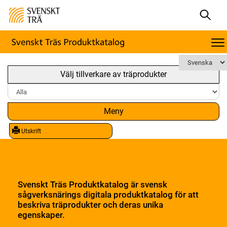
Välj tillverkare av träprodukter
Meny
Utskrift
Svenskt Träs Produktkatalog är svensk
sågverksnärings digitala produktkatalog för att
beskriva träprodukter och deras unika
egenskaper.