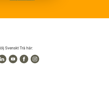
ölj Svenskt Trä här: