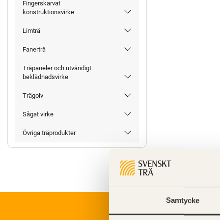
Fingerskarvat
konstruktionsvirke
Limträ
Fanerträ
Träpaneler och utvändigt
beklädnadsvirke
Trägolv
Sågat virke
Övriga träprodukter
Samtycke