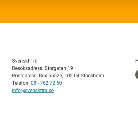
Svenskt Trä
F
Besöksadress: Storgatan 19
Postadress: Box 55525, 102 04 Stockholm
Telefon:
08 - 762 72 60
info@svenskttra.se