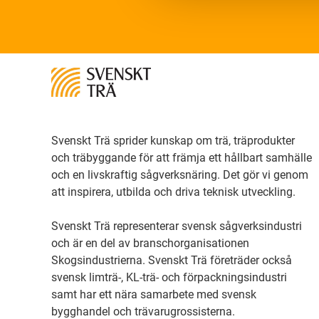
Svenskt Trä sprider kunskap om trä, träprodukter
och träbyggande för att främja ett hållbart samhälle
och en livskraftig sågverksnäring. Det gör vi genom
att inspirera, utbilda och driva teknisk utveckling.
Svenskt Trä representerar svensk sågverksindustri
och är en del av branschorganisationen
Skogsindustrierna. Svenskt Trä företräder också
svensk limträ-, KL-trä- och förpackningsindustri
samt har ett nära samarbete med svensk
bygghandel och trävarugrossisterna.