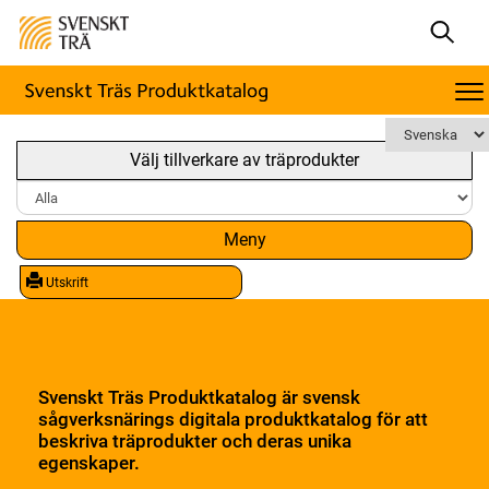
Välj tillverkare av träprodukter
Meny
Utskrift
Svenskt Träs Produktkatalog är svensk
sågverksnärings digitala produktkatalog för att
beskriva träprodukter och deras unika
egenskaper.