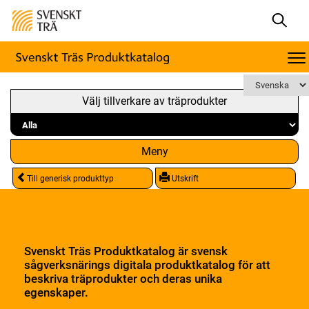
Välj tillverkare av träprodukter
Meny
Till generisk produkttyp
Utskrift
Svenskt Träs Produktkatalog är svensk
sågverksnärings digitala produktkatalog för att
beskriva träprodukter och deras unika
egenskaper.